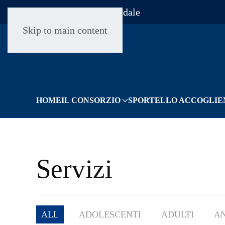
Consorzio Ovest Solidale
Skip to main content
HOME
IL CONSORZIO
SPORTELLO ACCOGLIE
Servizi
ALL
ADOLESCENTI
ADULTI
AN