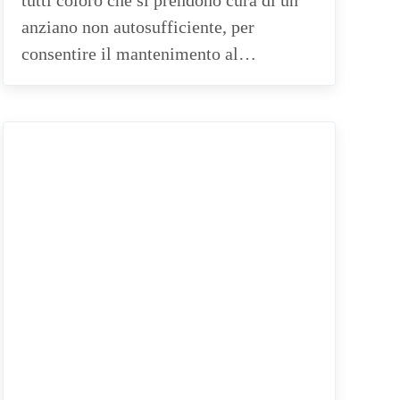
tutti coloro che si prendono cura di un
anziano non autosufficiente, per
consentire il mantenimento al…