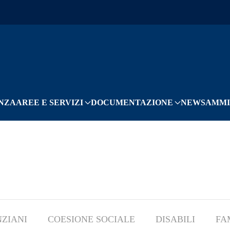
NZA
AREE E SERVIZI
DOCUMENTAZIONE
NEWS
AMMI
ZIANI
COESIONE SOCIALE
DISABILI
FA